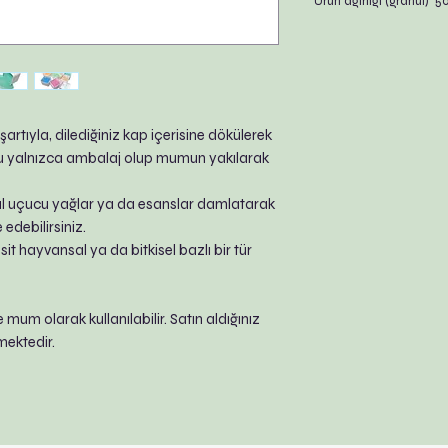
Ürün ağırlığı (granül) 5
şartıyla, dilediğiniz kap içerisine dökülerek
kutu yalnızca ambalaj olup mumun yakılarak
uçucu yağlar ya da esanslar damlatarak
edebilirsiniz.
 asit hayvansal ya da bitkisel bazlı bir tür
ile mum olarak kullanılabilir. Satın aldığınız
lmektedir.