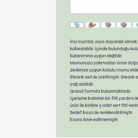
İnci mumlar, ısıya dayanıklı olmak 
kullanılabilir. İçinde bulunduğu 
kullanımına uygun değildir.
Mumunuzu yakmadan önce doğal 
zevkinize uygun kokulu mumu elde 
Stearik asit ile üretilmiştir. Stearik
yağ asididir.
Granül formda bulunmaktadır.
İçerisine batırılan bir fitil yardımı 
ürün ile birlikte 3 adet sert fitil veri
Sedef boya ile renklendirilmiştir.
Esans ilave edilmemiştir.