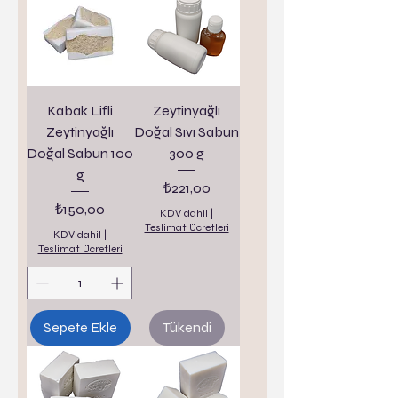
Kabak Lifli
Zeytinyağlı
Zeytinyağlı
Doğal Sıvı Sabun
Doğal Sabun 100
300 g
g
Fiyat
₺221,00
Fiyat
₺150,00
KDV dahil
|
Teslimat Ücretleri
KDV dahil
|
Teslimat Ücretleri
Sepete Ekle
Tükendi