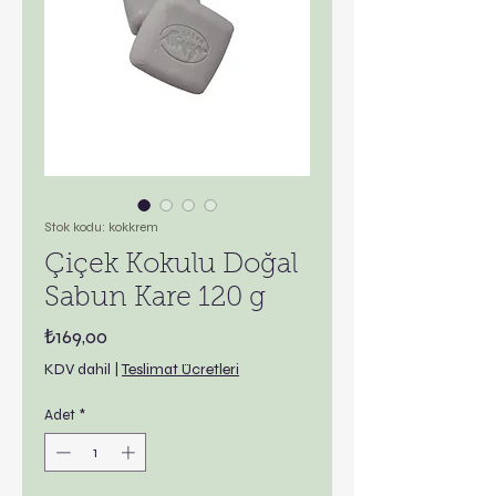
Stok kodu: kokkrem
Çiçek Kokulu Doğal
Sabun Kare 120 g
Fiyat
₺169,00
KDV dahil
|
Teslimat Ücretleri
Adet
*