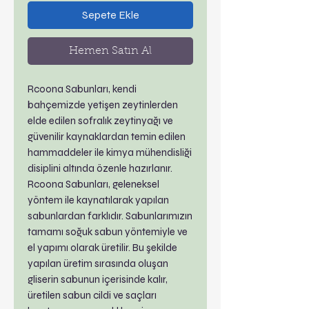
Sepete Ekle
Hemen Satın Al
Rcoona Sabunları, kendi
bahçemizde yetişen zeytinlerden
elde edilen sofralık zeytinyağı ve
güvenilir kaynaklardan temin edilen
hammaddeler ile kimya mühendisliği
disiplini altında özenle hazırlanır.
Rcoona Sabunları, geleneksel
yöntem ile kaynatılarak yapılan
sabunlardan farklıdır. Sabunlarımızın
tamamı soğuk sabun yöntemiyle ve
el yapımı olarak üretilir. Bu şekilde
yapılan üretim sırasında oluşan
gliserin sabunun içerisinde kalır,
üretilen sabun cildi ve saçları